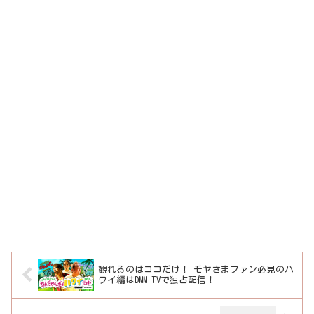
観れるのはココだけ！ モヤさまファン必見のハ
ワイ編はDMM TVで独占配信！