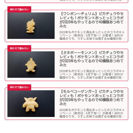
一覧で紹介します！
【ワシボン～チェリム】ピカチュウやセ
レビィも！ポケモン×おっとっとコラボ
が2020年もやってるので40種類あつめて
みた
2020年もポケモンと森永おっとっとのコラボキャ
ンペーン（発売日：6月下旬～）が登場！合計57
種類のうち、うすしお味で出現する40種類の形を
一覧で紹介します！
【タネボー～モンメン】ピカチュウやセ
レビィも！ポケモン×おっとっとコラボ
が2020年もやってるので40種類あつめて
みた
2020年もポケモンと森永おっとっとのコラボキャ
ンペーン（発売日：6月下旬～）が登場！合計57
種類のうち、うすしお味で出現する40種類の形を
一覧で紹介します！
【モルペコ～ゲンガー】ピカチュウやセ
レビィも！ポケモン×おっとっとコラボ
が2020年もやってるので40種類あつめて
みた
2020年もポケモンと森永おっとっとのコラボキャ
ンペーン（発売日：6月下旬～）が登場！合計57
種類のうち、うすしお味で出現する40種類の形を
一覧で紹介します！