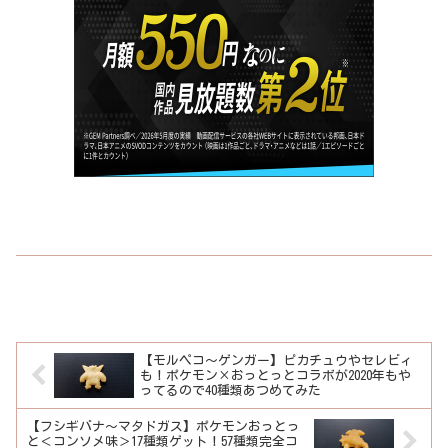
【モルペコ～ゲンガー】ピカチュウやセレビィ
も！ポケモン×おっとっとコラボが2020年もや
ってるので40種類あつめてみた
【フシギバナ～マタドガス】ポケモンおっとっ
と＜コンソメ味＞17種類ゲット！57種類完全コ