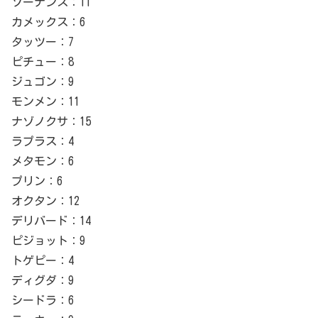
ソーナンス：11
カメックス：6
タッツー：7
ピチュー：8
ジュゴン：9
モンメン：11
ナゾノクサ：15
ラプラス：4
メタモン：6
プリン：6
オクタン：12
デリバード：14
ピジョット：9
トゲピー：4
ディグダ：9
シードラ：6