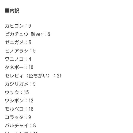
■内訳
カビゴン：9
ピカチュウ 顔ver：8
ゼニガメ：5
ヒノアラシ：9
ワニノコ：4
タネボー：10
セレビィ（色ちがい）：21
カジリガメ：9
ウッウ：15
ワシボン：12
モルペコ：18
コラッタ：9
バルチャイ：8