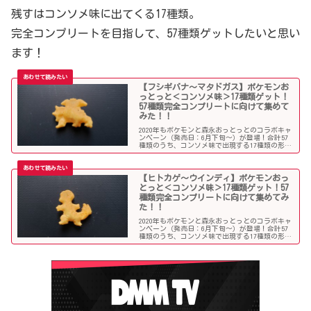
残すはコンソメ味に出てくる17種類。
完全コンプリートを目指して、57種類ゲットしたいと思い
ます！
【フシギバナ～マタドガス】ポケモンお
っとっと＜コンソメ味＞17種類ゲット！
57種類完全コンプリートに向けて集めて
みた！！
2020年もポケモンと森永おっとっとのコラボキャ
ンペーン（発売日：6月下旬～）が登場！合計57
種類のうち、コンソメ味で出現する17種類の形を
一覧で紹介します！
【ヒトカゲ～ウインディ】ポケモンおっ
とっと＜コンソメ味＞17種類ゲット！57
種類完全コンプリートに向けて集めてみ
た！！
2020年もポケモンと森永おっとっとのコラボキャ
ンペーン（発売日：6月下旬～）が登場！合計57
種類のうち、コンソメ味で出現する17種類の形を
一覧で紹介します！