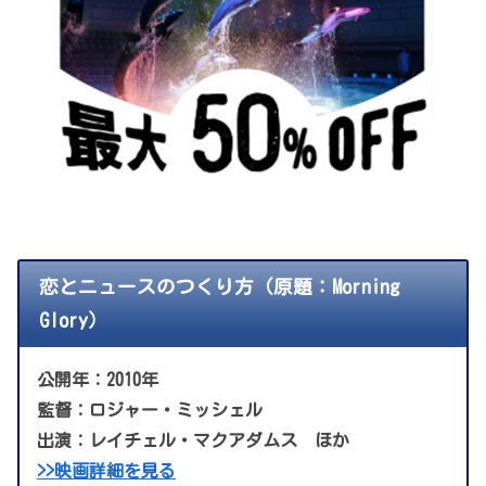
恋とニュースのつくり方（原題：Morning
Glory）
公開年：2010年
監督：ロジャー・ミッシェル
出演：レイチェル・マクアダムス ほか
>>映画詳細を見る