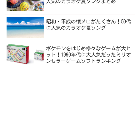
人気のカラオケ夏ソングまとめ
昭和・平成の懐メロがたくさん！50代
に人気のカラオケ夏ソング
ポケモンをはじめ様々なゲームが大ヒ
ット！1990年代に大人気だったミリオ
ンセラーゲームソフトランキング