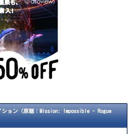
：Mission: Impossible - Rogue