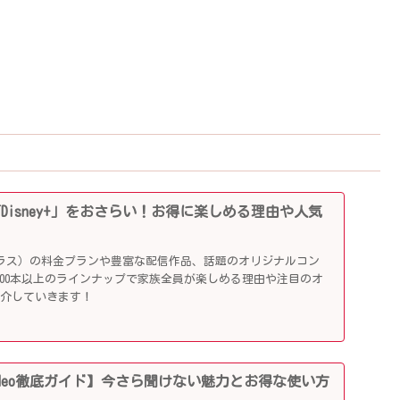
「Disney+」をおさらい！お得に楽しめる理由や人気
ニープラス）の料金プランや豊富な配信作品、話題のオリジナルコン
,000本以上のラインナップで家族全員が楽しめる理由や注目のオ
紹介していきます！
me Video徹底ガイド】今さら聞けない魅力とお得な使い方