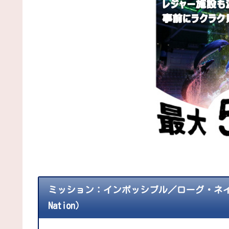
ミッション：インポッシブル／ローグ・ネイション（原題
Nation）