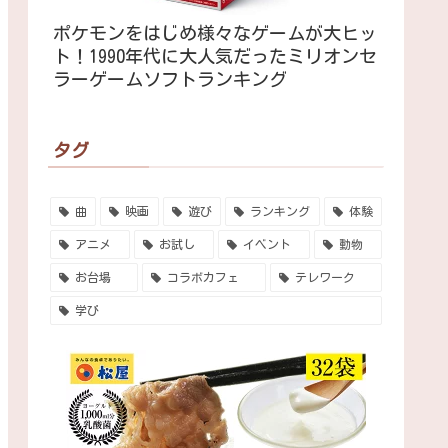
ポケモンをはじめ様々なゲームが大ヒッ
ト！1990年代に大人気だったミリオンセ
ラーゲームソフトランキング
タグ
曲
映画
遊び
ランキング
体験
アニメ
お試し
イベント
動物
お台場
コラボカフェ
テレワーク
学び