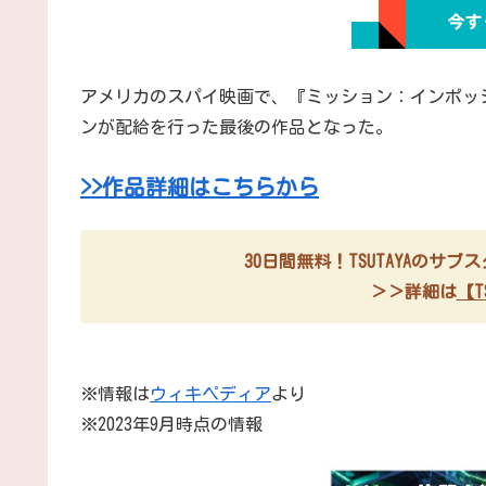
アメリカのスパイ映画で、『ミッション：インポッ
ンが配給を行った最後の作品となった。
>>作品詳細はこちらから
30日間無料！TSUTAYAのサ
＞＞詳細は
【TS
※情報は
ウィキペディア
より
※2023年9月時点の情報