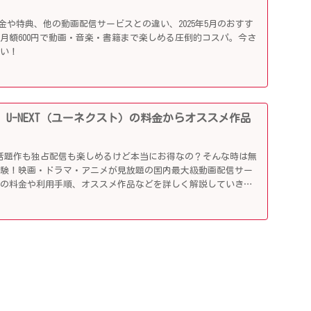
ideoの料金や特典、他の動画配信サービスとの違い、2025年5月のおすす
月額600円で動画・音楽・書籍まで楽しめる圧倒的コスパ。今さ
らい！
 U-NEXT（ユーネクスト）の料金からオススメ作品
！
89円で話題作も独占配信も楽しめるけど本当にお得なの？そんな時は無
体験！映画・ドラマ・アニメが見放題の国内最大級動画配信サー
その料金や利用手順、オススメ作品などを詳しく解説していきま