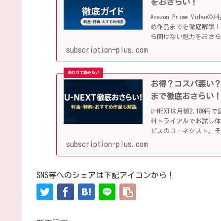
をおさらい！
Amazon Prime V
め作品までを徹底解説！
ら聞けない魅力をおさ
subscription-plus.com
お得？コスパ悪い？
まで徹底おさらい
U-NEXTは月額2,1
料トライアルでお試し
ビスのユーネクスト。
す！
subscription-plus.com
SNS等へのシェアは下記アイコンから！