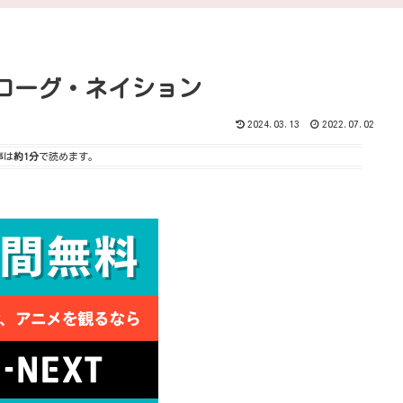
ローグ・ネイション
2024.03.13
2022.07.02
事は
約1分
で読めます。