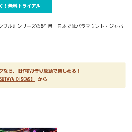
シブル』シリーズの5作目。日本ではパラマウント・ジャパ
ブスクなら、旧作DVD借り放題で楽しめる！
UTAYA DISCAS】
から