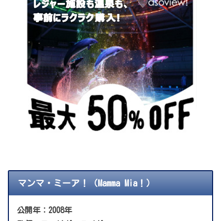
マンマ・ミーア！（Mamma Mia！）
公開年：2008年