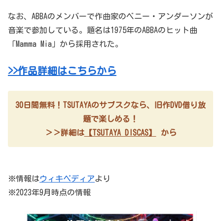
なお、ABBAのメンバーで作曲家のベニー・アンダーソンが
音楽で参加している。題名は1975年のABBAのヒット曲
「Mamma Mia」から採用された。
>>作品詳細はこちらから
30日間無料！TSUTAYAのサブスクなら、旧作DVD借り放
題で楽しめる！
＞＞詳細は
【TSUTAYA DISCAS】
から
※情報は
ウィキペディア
より
※2023年9月時点の情報