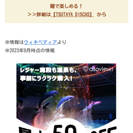
題で楽しめる！
＞＞詳細は
【TSUTAYA DISCAS】
から
※情報は
ウィキペディア
より
※2023年9月時点の情報