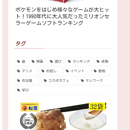
ポケモンをはじめ様々なゲームが大ヒッ
ト！1990年代に大人気だったミリオンセ
ラーゲームソフトランキング
タグ
曲
映画
遊び
ランキング
体験
アニメ
お試し
イベント
動物
お台場
コラボカフェ
テレワーク
学び