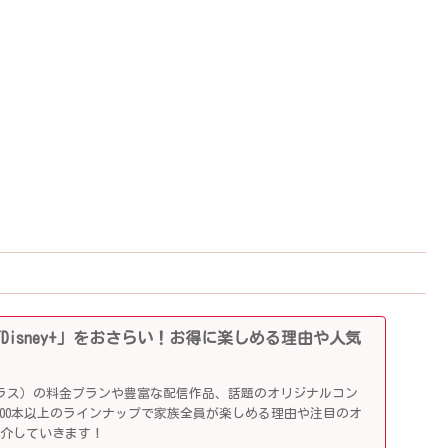
「Disney+」をおさらい！お得に楽しめる理由や人気
ニープラス）の料金プランや豊富な配信作品、話題のオリジナルコン
,000本以上のラインナップで家族全員が楽しめる理由や注目のオ
紹介していきます！