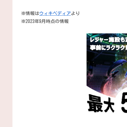
※情報は
ウィキペディア
より
※2023年9月時点の情報