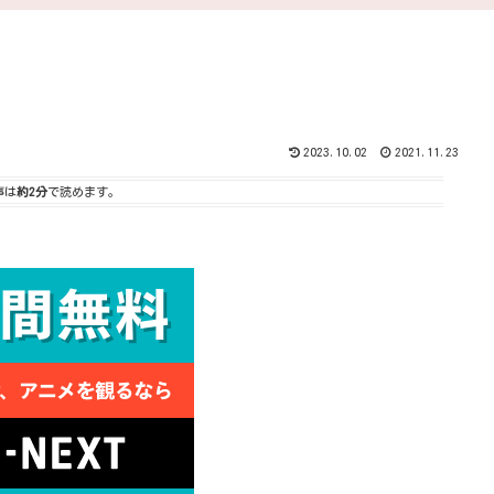
2023.10.02
2021.11.23
事は
約2分
で読めます。