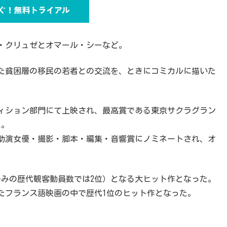
・クリュゼとオマール・シーなど。
た貧困層の移民の若者との交流を、ときにコミカルに描いた
ンペティション部門にて上映され、最高賞である東京サクラグラン
た。
・助演女優・撮影・脚本・編集・音響賞にノミネートされ、オ
のみの歴代観客動員数では2位）となる大ヒット作となった。
たフランス語映画の中で歴代1位のヒット作となった。