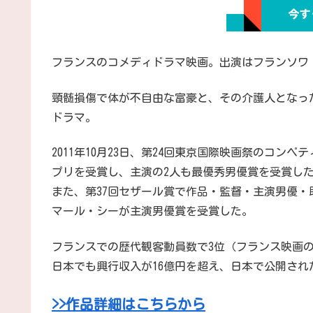
フランスのコメディドラマ映画。出演はフランソワ
頸髄損傷で体が不自由な富豪と、その介護人となっ
ドラマ。
2011年10月23日、第24回東京国際映画祭のコ
プリを受賞し、主演の2人も最優秀男優賞を受賞し
また、第37回セザール賞で作品・監督・主演男優
マール・シーが主演男優賞を受賞した。
フランスでの歴代観客動員数で3位（フランス映画
日本でも興行収入が16億円を超え、日本で公開され
>>作品詳細はこちらから