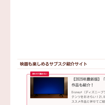
映画も楽しめるサブスク紹介サイト
【2025年最新版】
作品も紹介！
Disney+（ディズ
テンツをおさらい！21
ススメ作品と併せてご