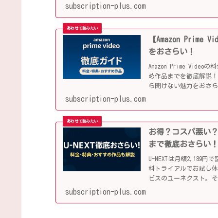
subscription-plus.com
【Amazon Pri
をおさらい！
Amazon Prime V
め作品までを徹底解説！
ら聞けない魅力をおさ
subscription-plus.com
お得？コスパ悪い？
まで徹底おさらい
U-NEXTは月額2,1
料トライアルでお試し
ビスのユーネクスト。
す！
subscription-plus.com