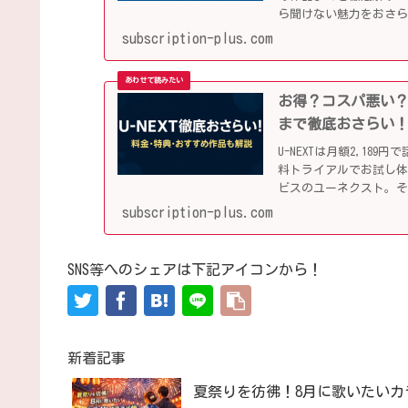
ら聞けない魅力をおさ
subscription-plus.com
お得？コスパ悪い？
まで徹底おさらい
U-NEXTは月額2,1
料トライアルでお試し
ビスのユーネクスト。
す！
subscription-plus.com
SNS等へのシェアは下記アイコンから！
新着記事
夏祭りを彷彿！8月に歌いたいカ