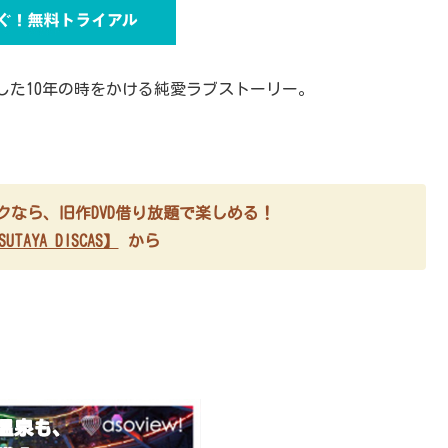
した10年の時をかける純愛ラブストーリー。
ブスクなら、旧作DVD借り放題で楽しめる！
UTAYA DISCAS】
から