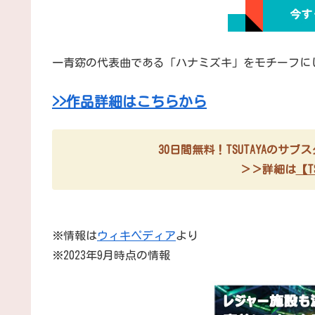
一青窈の代表曲である「ハナミズキ」をモチーフに
>>作品詳細はこちらから
30日間無料！TSUTAYAのサ
＞＞詳細は
【TS
※情報は
ウィキペディア
より
※2023年9月時点の情報