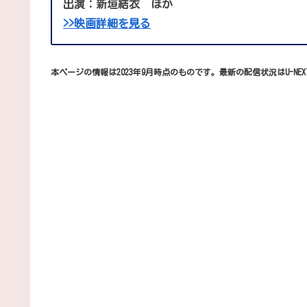
出演：新垣結衣 ほか
>>映画詳細を見る
本ページの情報は2023年9月時点のものです。最新の配信状況はU-NE