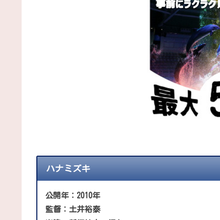
ハナミズキ
公開年：2010年
監督：土井裕泰