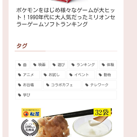
ポケモンをはじめ様々なゲームが大ヒッ
ト！1990年代に大人気だったミリオンセ
ラーゲームソフトランキング
タグ
曲
映画
遊び
ランキング
体験
アニメ
お試し
イベント
動物
お台場
コラボカフェ
テレワーク
学び