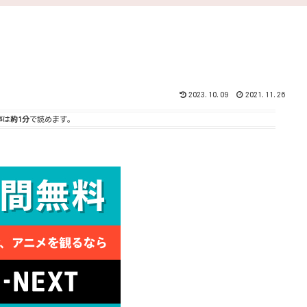
2023.10.09
2021.11.26
事は
約1分
で読めます。