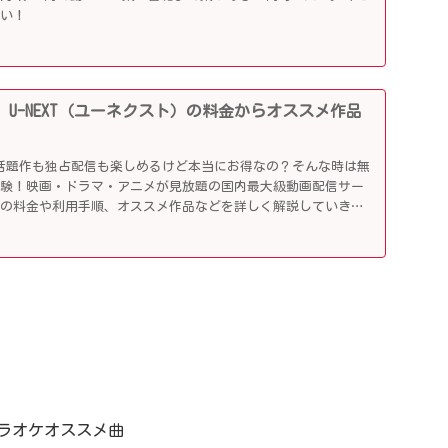
らい！
 U-NEXT（ユーネクスト）の料金からオススメ作品
！
89円で話題作も独占配信も楽しめるけど本当にお得なの？そんな時は無
体験！映画・ドラマ・アニメが見放題の国内最大級動画配信サー
その料金や利用手順、オススメ作品などを詳しく解説していきま
ラオケオススメ曲