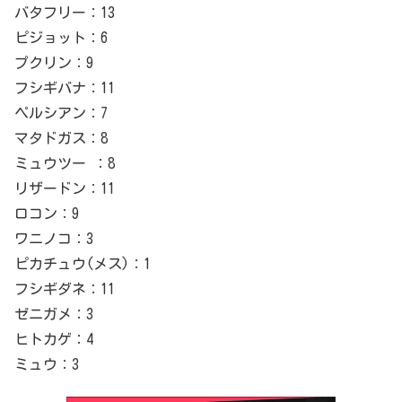
バタフリー：13
ピジョット：6
プクリン：9
フシギバナ：11
ペルシアン：7
マタドガス：8
ミュウツー ：8
リザードン：11
ロコン：9
ワニノコ：3
ピカチュウ(メス)：1
フシギダネ：11
ゼニガメ：3
ヒトカゲ：4
ミュウ：3