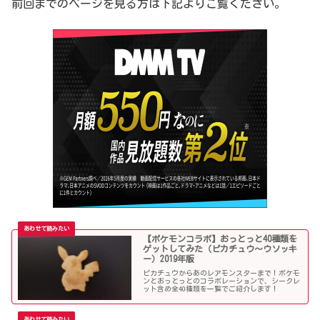
前回までのページを見る方は下記よりご覧ください。
【ポケモンコラボ】おっとっと40種類を
ゲットしてみた（ピカチュウ～ウソッキ
ー）2019年版
ピカチュウからあのレアモンスターまで！ポケモ
ンとおっとっとのコラボレーションで、シークレ
ット含め全40種類を一覧でご紹介します！