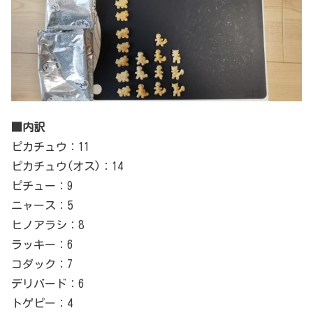
■内訳
ピカチュウ：11
ピカチュウ(オス)：14
ピチュー：9
ニャース：5
ヒノアラシ：8
ラッキー：6
コダック：7
デリバード：6
トゲピー：4